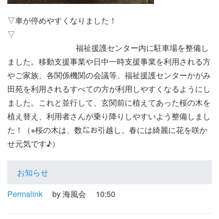
▽車が停めやすくなりました！
福祉援護センター内に駐車場を整備し
ました。移動支援事業や日中一時支援事業を利用される方
やご家族、各関係機関の会議等、福祉援護センターかがみ
田苑を利用されるすべての方が利用しやすくなるようにし
ました。これと並行して、玄関前に植えてあった桜の木を
植え替え、利用者さんが乗り降りしやすいよう整備しまし
た！（※桜の木は、数㍍お引越し。春には綺麗に花を咲か
せ元気です♪）
お知らせ
Permalink
by 海風会
10:50