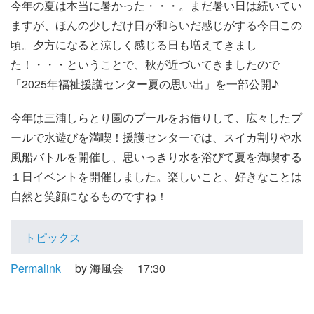
今年の夏は本当に暑かった・・・。まだ暑い日は続いてい
ますが、ほんの少しだけ日が和らいだ感じがする今日この
頃。夕方になると涼しく感じる日も増えてきまし
た！・・・ということで、秋が近づいてきましたので
「2025年福祉援護センター夏の思い出」を一部公開♪
今年は三浦しらとり園のプールをお借りして、広々したプ
ールで水遊びを満喫！援護センターでは、スイカ割りや水
風船バトルを開催し、思いっきり水を浴びて夏を満喫する
１日イベントを開催しました。楽しいこと、好きなことは
自然と笑顔になるものですね！
トピックス
Permalink
by 海風会
17:30