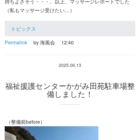
持ちよさそう・・・。以上、マッサージレポートでした
（私もマッサージ受けたい…）
トピックス
Permalink
by 海風会
12:40
2025.06.13
福祉援護センターかがみ田苑駐車場整
備しました！
（整備前before）