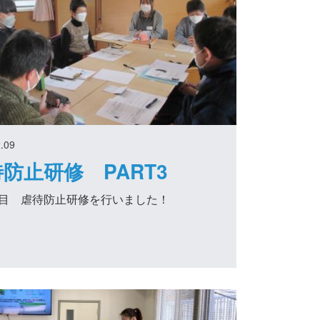
.09
防止研修 PART3
目 虐待防止研修を行いました！