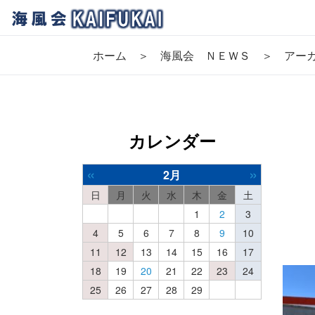
ホーム
海風会 ＮＥＷＳ
アーカ
カレンダー
«
»
2月
日
月
火
水
木
金
土
1
2
3
4
5
6
7
8
9
10
11
12
13
14
15
16
17
18
19
20
21
22
23
24
25
26
27
28
29