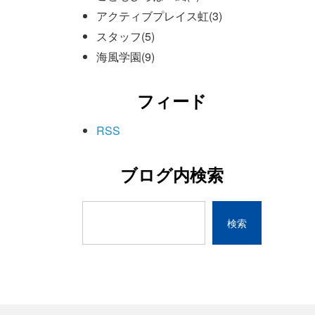
アクティブプレイス虹(3)
スタッフ(5)
海風学園(9)
フィード
RSS
ブログ内検索