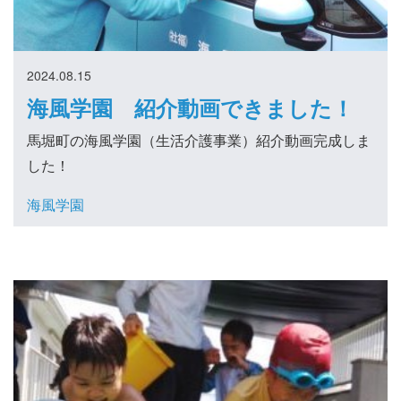
2024.08.15
海風学園 紹介動画できました！
馬堀町の海風学園（生活介護事業）紹介動画完成しま
した！
海風学園